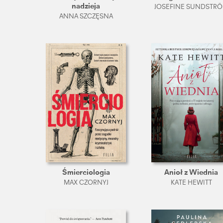
nadzieja
JOSEFINE SUNDSTR
ANNA SZCZĘSNA
Śmierciologia
Anioł z Wiednia
MAX CZORNYJ
KATE HEWITT