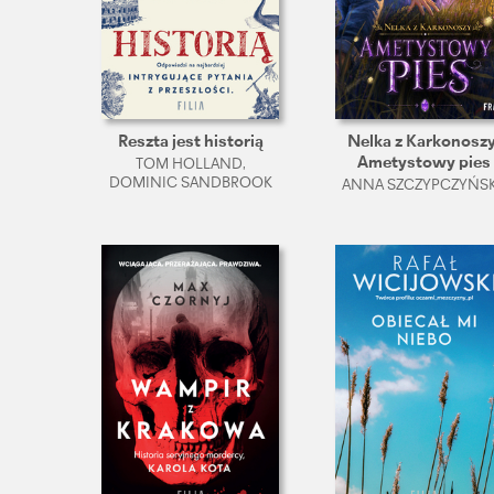
Reszta jest historią
Nelka z Karkonoszy
Ametystowy pies
TOM HOLLAND,
DOMINIC SANDBROOK
ANNA SZCZYPCZYŃS