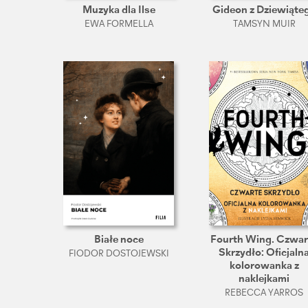
Muzyka dla Ilse
Gideon z Dziewiąte
EWA FORMELLA
TAMSYN MUIR
Białe noce
Fourth Wing. Czwar
Skrzydło: Oficjaln
FIODOR DOSTOJEWSKI
kolorowanka z
naklejkami
REBECCA YARROS