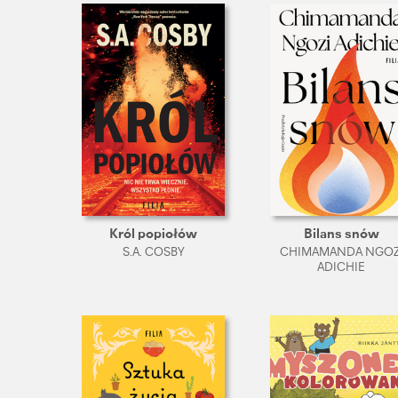
Król popiołów
Bilans snów
S.A. COSBY
CHIMAMANDA NGOZ
ADICHIE