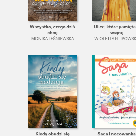
Wszystko, czego dziś
Ulice, które pamięta
chcę
wojnę
MONIKA LEŚNIEWSKA
WIOLETTA FILIPOWS
Kiedy obudzi się
Saga i nocowanka