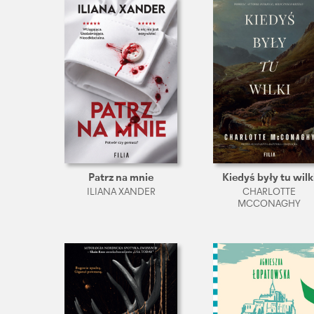
Patrz na mnie
Kiedyś były tu wilk
ILIANA XANDER
CHARLOTTE
MCCONAGHY