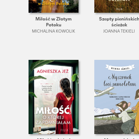
Miłość w Złotym
Szepty pienińskic
Potoku
ścieżek
MICHALINA KOWOLIK
JOANNA TEKIELI