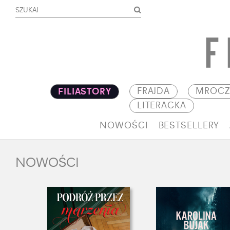
FRAJDA
MROCZ
FILIASTORY
LITERACKA
NOWOŚCI
BESTSELLERY
NOWOŚCI