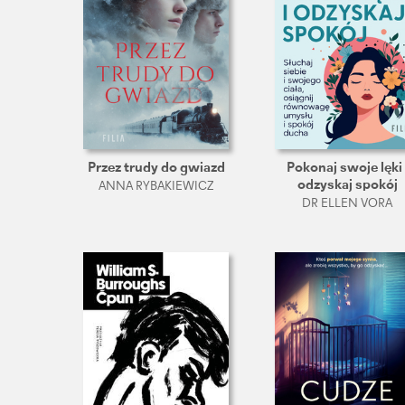
Przez trudy do gwiazd
Pokonaj swoje lęki 
odzyskaj spokój
ANNA RYBAKIEWICZ
DR ELLEN VORA