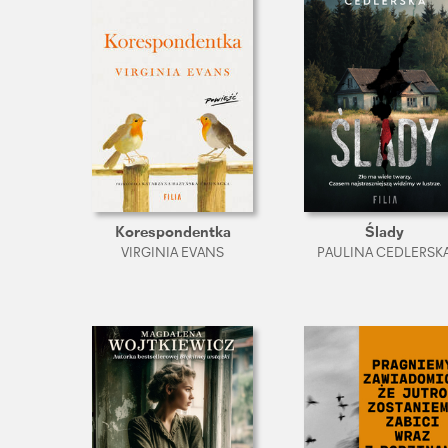
Korespondentka
Ślady
VIRGINIA EVANS
PAULINA CEDLERSK