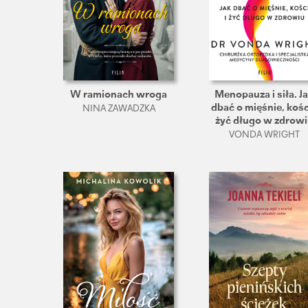
W ramionach wroga
Menopauza i siła. J
dbać o mięśnie, kości
NINA ZAWADZKA
żyć długo w zdrow
VONDA WRIGHT