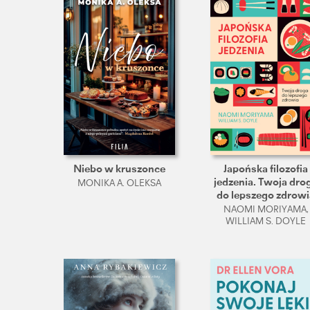
Niebo w kruszonce
Japońska filozofia
jedzenia. Twoja dro
MONIKA A. OLEKSA
do lepszego zdrowi
NAOMI MORIYAMA,
WILLIAM S. DOYLE