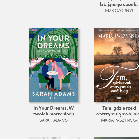
latającego spodka
MAX CZORNYJ
In Your Dreams. W
Tam, gdzie rzeki
twoich marzeniach
wstrzymują swój bi
SARAH ADAMS
MARIA PASZYŃSKA