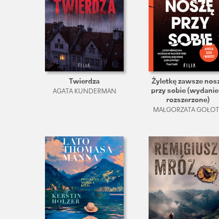
Twierdza
Żyletkę zawsze nos
przy sobie (wydanie 
AGATA KUNDERMAN
rozszerzone)
MAŁGORZATA GOŁOT