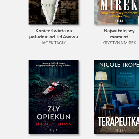
Koniec świata na
Najważniejszy
południe od Tel Awiwu
moment
JACEK TACIK
KRYSTYNA MIREK