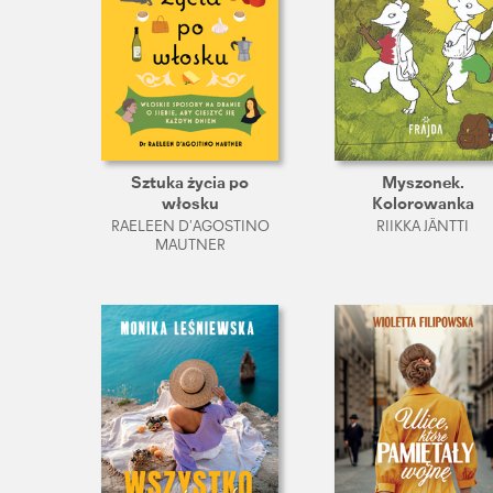
Sztuka życia po
Myszonek.
włosku
Kolorowanka
RAELEEN D’AGOSTINO
RIIKKA JÄNTTI
MAUTNER