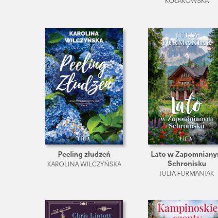
KOŁAKOWSKA
Peeling złudzeń
Lato w Zapomnian
Schronisku
KAROLINA WILCZYŃSKA
JULIA FURMANIAK