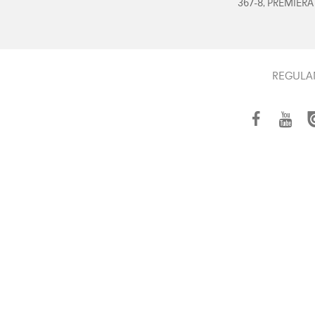
367-8, PREMIERA
REGULA