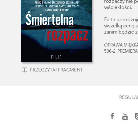
rozpaczy nie p
wściekłości.
Faith podróżuj
wszelką cenę u
zanim będzie 
OPRAWA MIĘKKA,
536-2, PREMIERA
PRZECZYTAJ FRAGMENT
REGULA