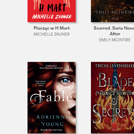
Płacząc w H Mart
Scarred. Seria Nev
After
MICHELLE ZAUNER
EMILY MCINTIRE