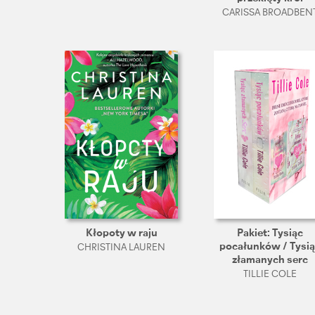
CARISSA BROADBEN
Kłopoty w raju
Pakiet: Tysiąc
pocałunków / Tysi
CHRISTINA LAUREN
złamanych serc
TILLIE COLE