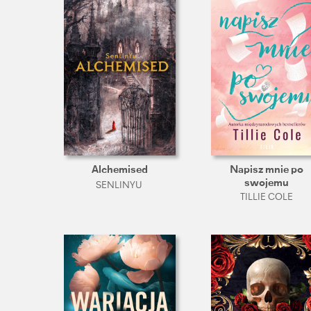
Alchemised
Napisz mnie po
swojemu
SENLINYU ㅤ
TILLIE COLE