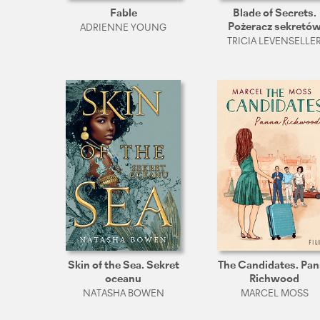
Fable
Blade of Secrets.
Pożeracz sekretó
ADRIENNE YOUNG
TRICIA LEVENSELLE
Skin of the Sea. Sekret
The Candidates. Pa
oceanu
Richwood
NATASHA BOWEN
MARCEL MOSS