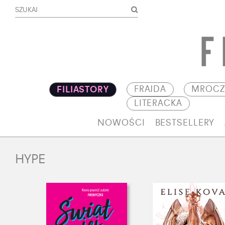
FRAJDA
MROCZ
FILIASTORY
LITERACKA
NOWOŚCI
BESTSELLERY
HYPE