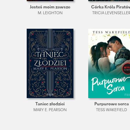
Jesteś moim zawsze
Córka Króla Pirató
M. LEIGHTON
TRICIA LEVENSELLE
Taniec złodziei
Purpurowe serca
MARY E. PEARSON
TESS WAKEFIELD