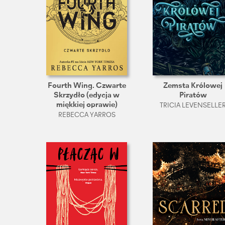
Fourth Wing. Czwarte
Zemsta Królowej
Skrzydło (edycja w
Piratów
miękkiej oprawie)
TRICIA LEVENSELLE
REBECCA YARROS