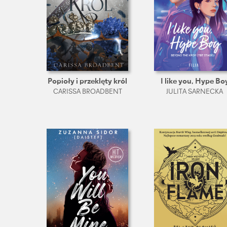
Popioły i przeklęty król
I like you, Hype Bo
CARISSA BROADBENT
JULITA SARNECKA