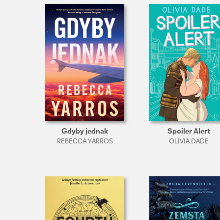
Gdyby jednak
Spoiler Alert
REBECCA YARROS
OLIVIA DADE