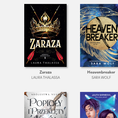
Zaraza
Heavenbreaker
LAURA THALASSA
SARA WOLF