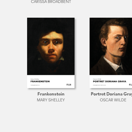
CARISSA BROADBENT
Frankenstein
Portret Doriana Gra
MARY SHELLEY
OSCAR WILDE