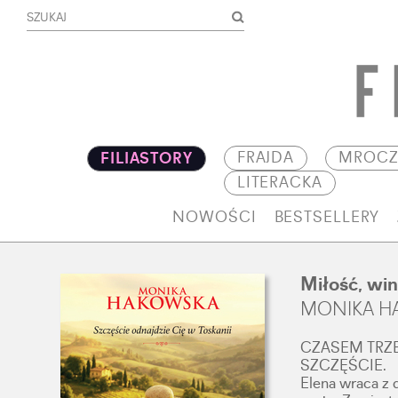
FRAJDA
MROCZ
FILIASTORY
LITERACKA
NOWOŚCI
BESTSELLERY
Miłość, win
MONIKA H
CZASEM TRZE
SZCZĘŚCIE.
Elena wraca z 