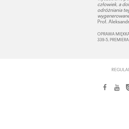
człowiek, a do
odróżniania te
wygenerowane
Prof. Aleksand
OPRAWA MIĘKKA,
339-5, PREMIERA
REGULA