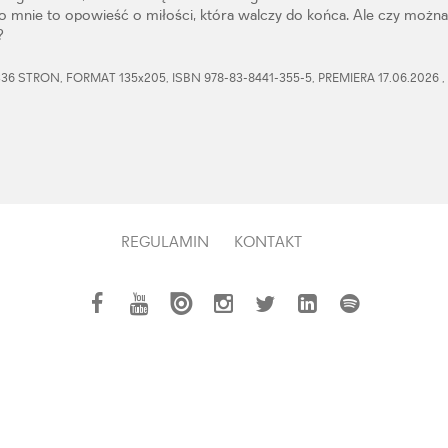
o mnie to opowieść o miłości, która walczy do końca. Ale czy możn
?
6 STRON, FORMAT 135x205, ISBN 978-83-8441-355-5, PREMIERA 17.06.2026 
REGULAMIN
KONTAKT