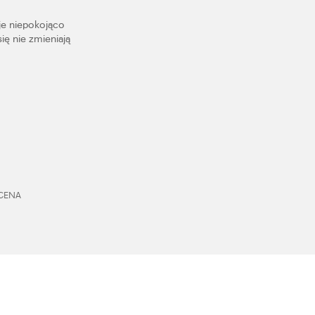
je niepokojąco
ię nie zmieniają
 CENA