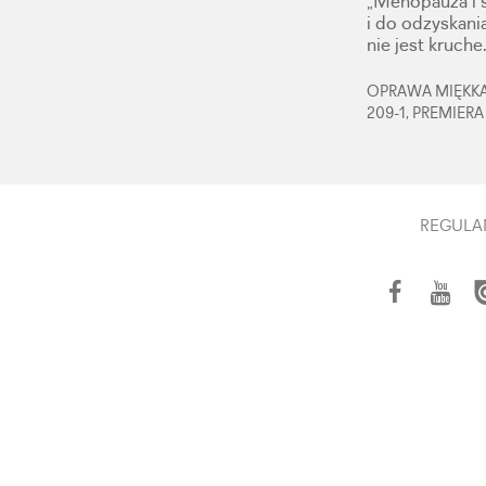
„Menopauza i s
i do odzyskani
nie jest kruche
OPRAWA MIĘKKA,
209-1, PREMIERA
REGULA