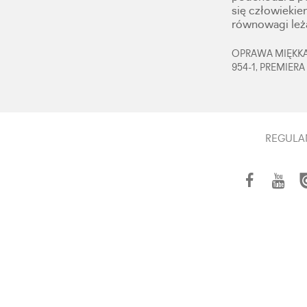
się człowiekie
równowagi leż
OPRAWA MIĘKKA,
954-1, PREMIERA
REGULA