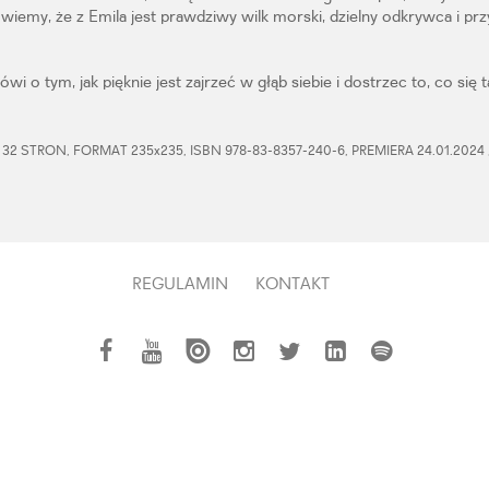
wiemy, że z Emila jest prawdziwy wilk morski, dzielny odkrywca i przy
wi o tym, jak pięknie jest zajrzeć w głąb siebie i dostrzec to, co si
2 STRON, FORMAT 235x235, ISBN 978-83-8357-240-6, PREMIERA 24.01.2024 
REGULAMIN
KONTAKT