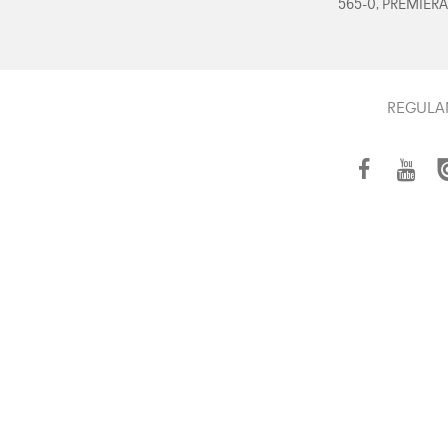
565-0, PREMIERA
REGULA