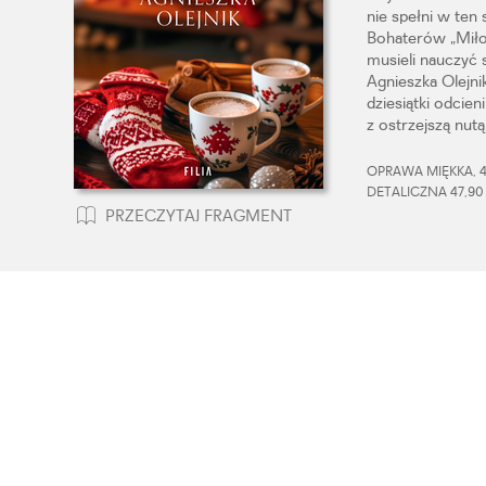
nie spełni w ten
Bohaterów „Miłoś
musieli nauczyć 
Agnieszka Olejni
dziesiątki odcien
z ostrzejszą nutą
OPRAWA MIĘKKA, 41
DETALICZNA 47,90
PRZECZYTAJ FRAGMENT