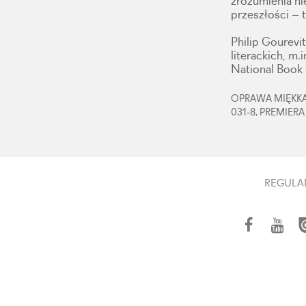
zrozumienia ni
przeszłości – 
Philip Gourevi
literackich, m
National Book 
OPRAWA MIĘKKA,
031-8, PREMIERA
REGULA