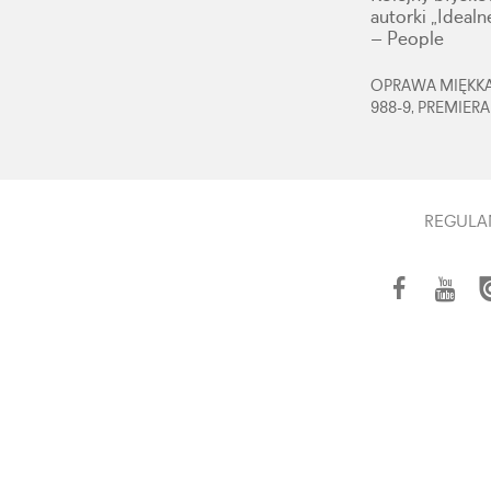
autorki „Idealn
– People
OPRAWA MIĘKKA,
988-9, PREMIERA
REGULA