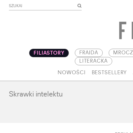
FRAJDA
MROCZ
FILIASTORY
LITERACKA
NOWOŚCI
BESTSELLERY
Skrawki intelektu