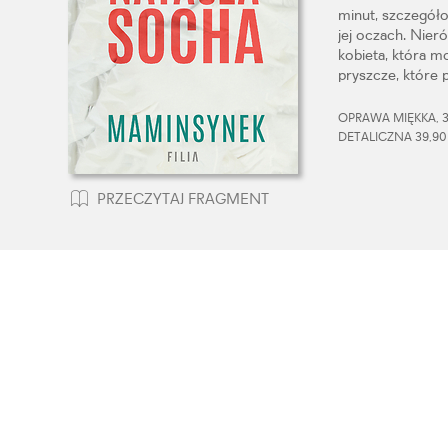
minut, szczegół
jej oczach. Nier
kobieta, która m
pryszcze, które 
OPRAWA MIĘKKA, 38
DETALICZNA 39,90
PRZECZYTAJ FRAGMENT