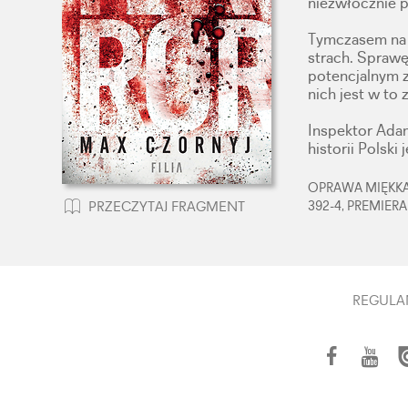
niezwłocznie p
Tymczasem na 
strach. Sprawę
potencjalnym 
nich jest w to
Inspektor Adam
historii Polski 
OPRAWA MIĘKKA,
392-4, PREMIERA
PRZECZYTAJ FRAGMENT
REGULA