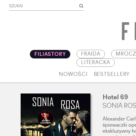
FRAJDA
MROCZ
FILIASTORY
LITERACKA
NOWOŚCI
BESTSELLERY
Hotel 69
SONIA RO
Alexander Carl
śpiewaczki ope
ekskluzywny ho