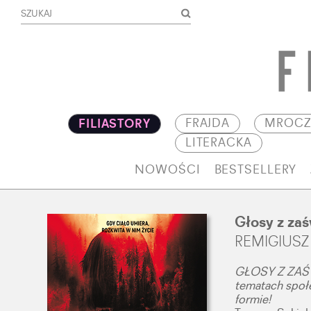
FRAJDA
MROCZ
FILIASTORY
LITERACKA
NOWOŚCI
BESTSELLERY
Głosy z za
REMIGIUSZ
GŁOSY Z ZAŚWI
tematach społ
formie!