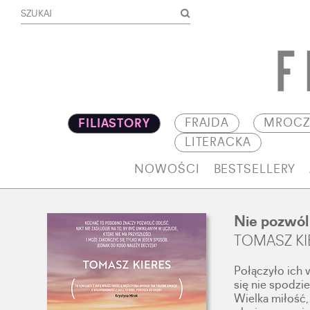
FRAJDA
MROCZ
FILIASTORY
LITERACKA
NOWOŚCI
BESTSELLERY
Nie pozwól
TOMASZ KI
Połączyło ich 
się nie spodzi
Wielka miłość,