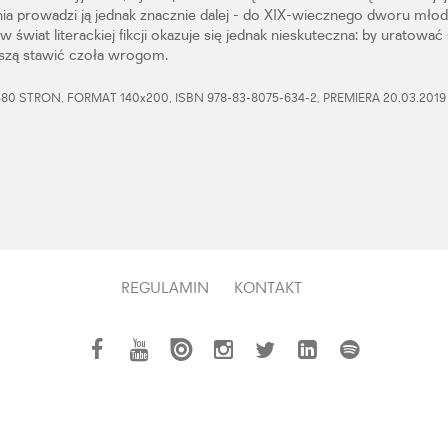
a prowadzi ją jednak znacznie dalej - do XIX-wiecznego dworu młod
w świat literackiej fikcji okazuje się jednak nieskuteczna: by uratowa
uszą stawić czoła wrogom.
80 STRON, FORMAT 140x200, ISBN 978-83-8075-634-2, PREMIERA 20.03.2019
REGULAMIN
KONTAKT