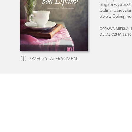
Bogata wyobraźni
Celiny. Ucieczka 
obie z Celiną m
OPRAWA MIĘKKA, 4
DETALICZNA 39,90
PRZECZYTAJ FRAGMENT