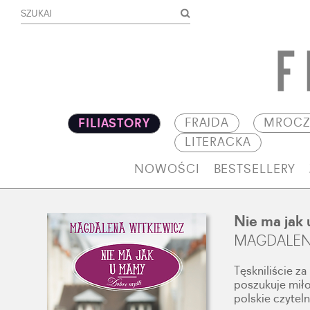
FRAJDA
MROCZ
FILIASTORY
LITERACKA
NOWOŚCI
BESTSELLERY
Nie ma jak
MAGDALEN
Tęskniliście z
poszukuje miło
polskie czyteln