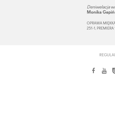
Deniwelacja
wa
Monika Gapiń
OPRAWA MIĘKKA,
251-1, PREMIERA
REGULA