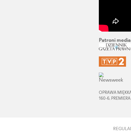
Patroni medial
OPRAWA MIĘKKA,
160-6, PREMIERA
REGULA