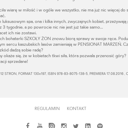
uciła wiarę w miłość i w ogóle we wszystko, nie ma już nic więcej do s
ać.
uksusowym spa, ona i kilka innych, zwyczajnych kobiet, przeżywają 
z 3 tygodnie, a po powrocie nic nie jest już takie samo…
acet ich nie zostawi.
cach bohaterki SZKOŁY ŻON znowu biorą sprawy w swoje ręce. Podu
ym sercu kaszubskich lasów zamieniają w PENSJONAT MARZEŃ. C
zkód dadzą sobie radę?
ny okaże się, że w kobietach tkwi siła, która pozwala przenosić góry?
acji sprzedane!
2 STRON, FORMAT 130x197, ISBN 978-83-8075-138-5, PREMIERA 17.08.2016 
REGULAMIN
KONTAKT