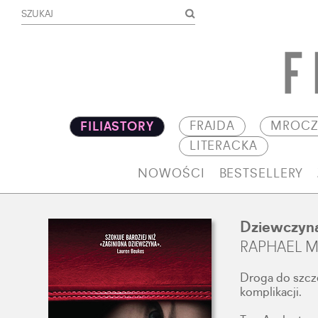
FRAJDA
MROCZ
FILIASTORY
LITERACKA
NOWOŚCI
BESTSELLERY
Dziewczyna
RAPHAEL 
Droga do szczę
komplikacji.