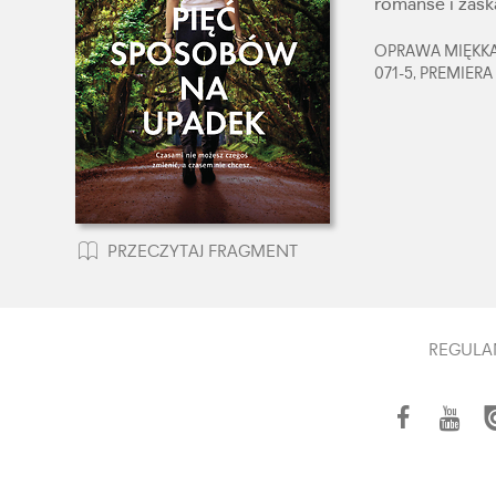
romanse i zask
OPRAWA MIĘKKA,
071-5, PREMIERA
PRZECZYTAJ FRAGMENT
REGULA