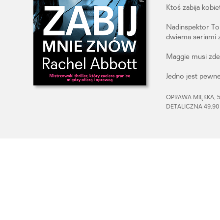
Ktoś zabija kobi
Nadinspektor To
dwiema seriami za
Maggie musi zde
Jedno jest pewne
OPRAWA MIĘKKA, 51
DETALICZNA 49,90